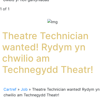
1 of 1
Theatre Technician
wanted! Rydym yn
chwilio am
Technegydd Theatr!
Cartref
»
Job
»
Theatre Technician wanted! Rydym yn
chwilio am Technegydd Theatr!