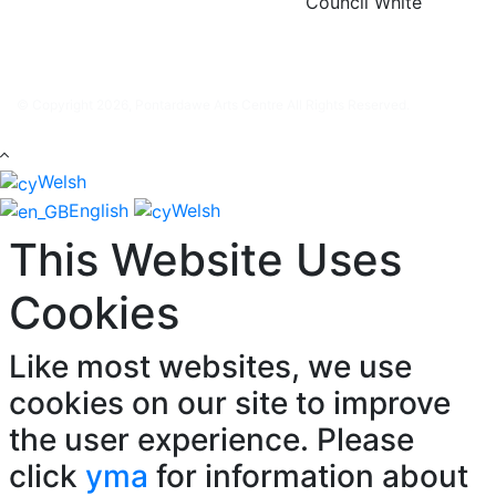
© Copyright 2026, Pontardawe Arts Centre All Rights Reserved.
Welsh
English
Welsh
This Website Uses
Cookies
Like most websites, we use
cookies on our site to improve
the user experience. Please
click
yma
for information about