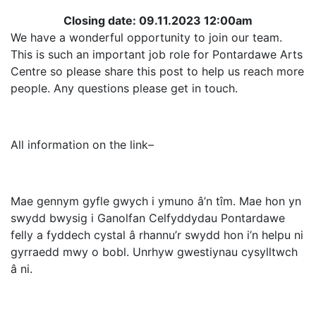
Closing date: 09.11.2023 12:00am
We have a wonderful opportunity to join our team.
This is such an important job role for Pontardawe Arts
Centre so please share this post to help us reach more
people. Any questions please get in touch.
All information on the link–
Mae gennym gyfle gwych i ymuno â’n tîm. Mae hon yn
swydd bwysig i Ganolfan Celfyddydau Pontardawe
felly a fyddech cystal â rhannu’r swydd hon i’n helpu ni
gyrraedd mwy o bobl. Unrhyw gwestiynau cysylltwch
â ni.